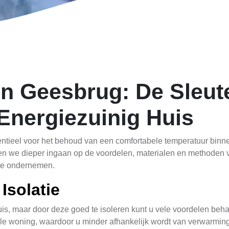
in Geesbrug: De Sleute
Energiezuinig Huis
sentieel voor het behoud van een comfortabele temperatuur binn
len we dieper ingaan op de voordelen, materialen en methoden v
t te ondernemen.
Isolatie
uis, maar door deze goed te isoleren kunt u vele voordelen be
le woning, waardoor u minder afhankelijk wordt van verwarming of