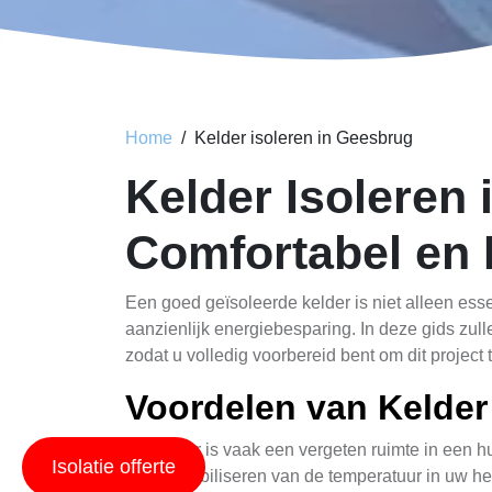
Home
Kelder isoleren in Geesbrug
Kelder Isoleren 
Comfortabel en 
Een goed geïsoleerde kelder is niet alleen es
aanzienlijk energiebesparing. In deze gids zul
zodat u volledig voorbereid bent om dit projec
Voordelen van Kelder 
De kelder is vaak een vergeten ruimte in een h
Isolatie offerte
bij het stabiliseren van de temperatuur in uw he