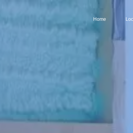
Home
Loc